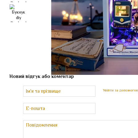
Новий відгук або коментар
Увійти за допомого