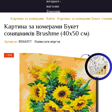
Картини за номерами
Квіти
Картина за номерами Букет соняшн
Картина за номерами Букет
соняшників Brushme (40x50 см)
Артикул:
BS66137
Написати відгук
−20%