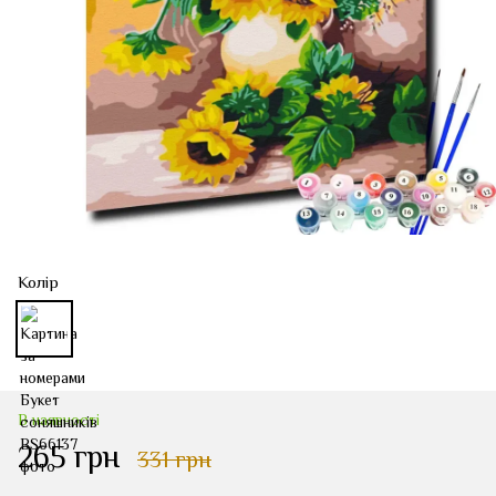
Колір
В наявності
265 грн
331 грн