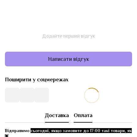
Додайте перший відгук
Написати відгук
Поширити у соцмережах
Доставка
Оплата
Відправимо
сьогодні, якщо замовите до 17:00 такі товари, як
👇