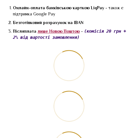
Онлайн-оплата банківською карткою LiqPay -
також є
підтримка Google Pay
Безготівковий розрахунок на IBAN
Післяплата
лише Новою Поштою
-
(комісія 20 грн +
2% від вартості замовлення)