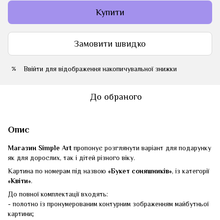
Купити
Замовити швидко
Ввійти
для відображення накопичувальної знижки
%
До обраного
Опис
Магазин Simple Art
пропонує розглянути варіант для подарунку
як для дорослих, так і дітей різного віку.
Картина по номерам під назвою
«Букет соняшників»
, із категорії
«Квіти»
.
До повної комплектації входять:
- полотно із пронумерованим контурним зображенням майбутньої
картини;