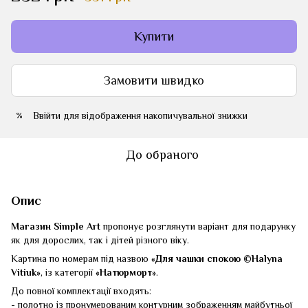
Купити
Замовити швидко
Ввійти
для відображення накопичувальної знижки
%
До обраного
Опис
Магазин Simple Art
пропонує розглянути варіант для подарунку
як для дорослих, так і дітей різного віку.
Картина по номерам під назвою
«Для чашки спокою ©Halyna
Vitiuk»
, із категорії
«Натюрморт»
.
До повної комплектації входять:
- полотно із пронумерованим контурним зображенням майбутньої