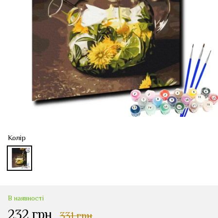
Колір
В наявності
232 грн
331 грн