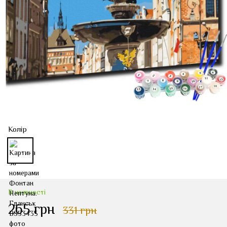
Колір
В наявності
265 грн
331 грн