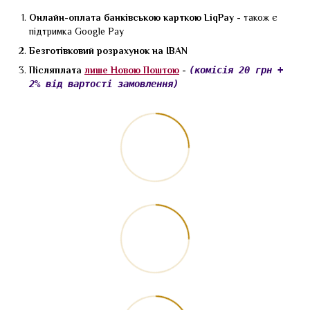
Онлайн-оплата банківською карткою LiqPay -
також є
підтримка Google Pay
Безготівковий розрахунок на IBAN
Післяплата
лише Новою Поштою
-
(комісія 20 грн +
2% від вартості замовлення)