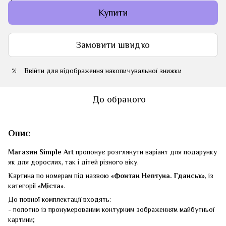
Купити
Замовити швидко
Ввійти
для відображення накопичувальної знижки
%
До обраного
Опис
Магазин Simple Art
пропонує розглянути варіант для подарунку
як для дорослих, так і дітей різного віку.
Картина по номерам під назвою
«Фонтан Нептуна. Гданськ»
, із
категорії
«Міста»
.
До повної комплектації входять:
- полотно із пронумерованим контурним зображенням майбутньої
картини;