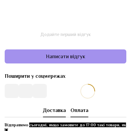
Додайте перший відгук
Написати відгук
Поширити у соцмережах
Доставка
Оплата
Відправимо
сьогодні, якщо замовите до 17:00 такі товари, як
👇