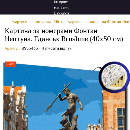
Картини за номерами
Міста
Картина за номерами Фонтан Непт
Картина за номерами Фонтан
Нептуна. Гданськ Brushme (40x50 см)
Артикул:
BS53435
Написати відгук
−20%