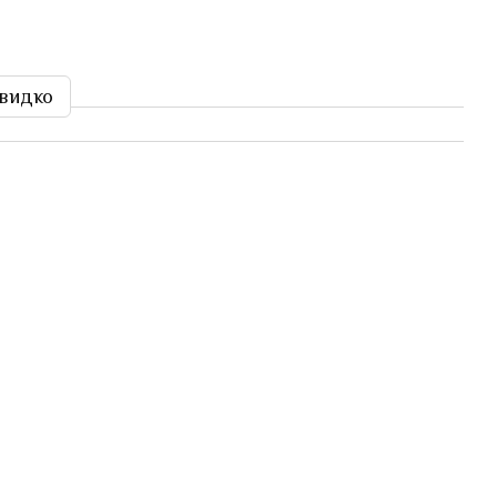
видко