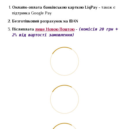
Онлайн-оплата банківською карткою LiqPay -
також є
підтримка Google Pay
Безготівковий розрахунок на IBAN
Післяплата
лише Новою Поштою
-
(комісія 20 грн +
2% від вартості замовлення)