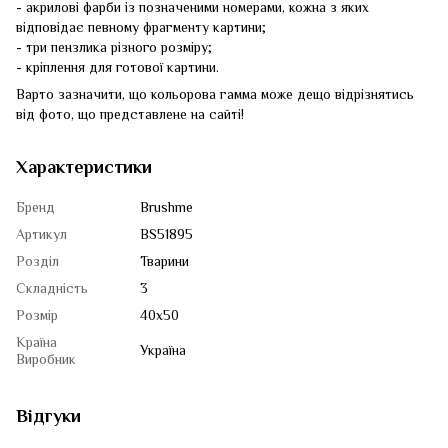
- акрилові фарби із позначеними номерами, кожна з яких
відповідає певному фрагменту картини;
- три пензлика різного розміру;
- кріплення для готової картини.
Варто зазначити, що кольорова гамма може дещо відрізнятись
від фото, що представлене на сайті!
Характеристики
Бренд
Brushme
Артикул
BS51895
Розділ
Тварини
Складність
3
Розмір
40x50
Країна
Україна
Виробник
Відгуки