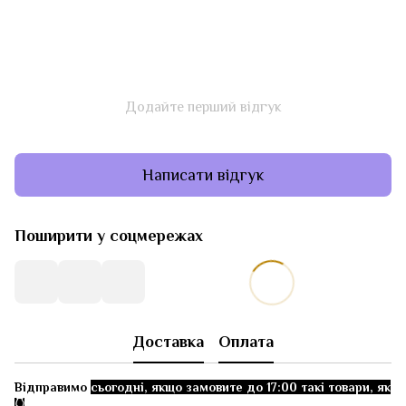
Додайте перший відгук
Написати відгук
Поширити у соцмережах
Доставка
Оплата
Відправимо
сьогодні, якщо замовите до 17:00 такі товари, як
👇