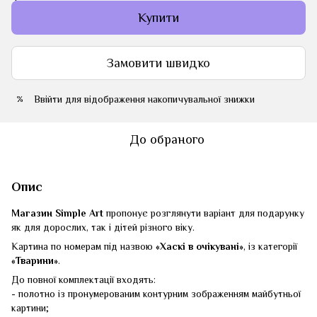
Купити
Замовити швидко
Ввійти
для відображення накопичувальної знижки
%
До обраного
Опис
Магазин Simple Art
пропонує розглянути варіант для подарунку
як для дорослих, так і дітей різного віку.
Картина по номерам під назвою
«Хаскі в очікувані»
, із категорії
«Тварини»
.
До повної комплектації входять:
- полотно із пронумерованим контурним зображенням майбутньої
картини;