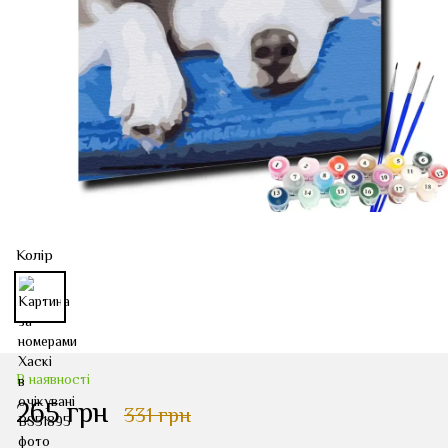
Колір
В наявності
265 грн
331 грн