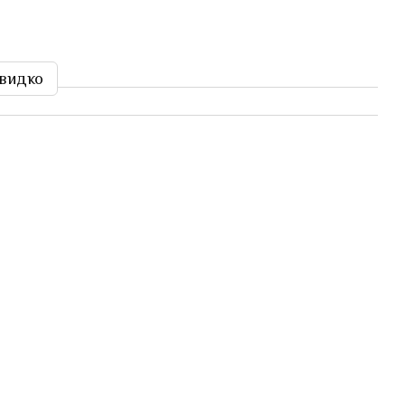
видко