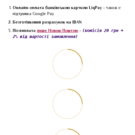
Онлайн-оплата банківською карткою LiqPay -
також є
підтримка Google Pay
Безготівковий розрахунок на IBAN
Післяплата
лише Новою Поштою
-
(комісія 20 грн +
2% від вартості замовлення)