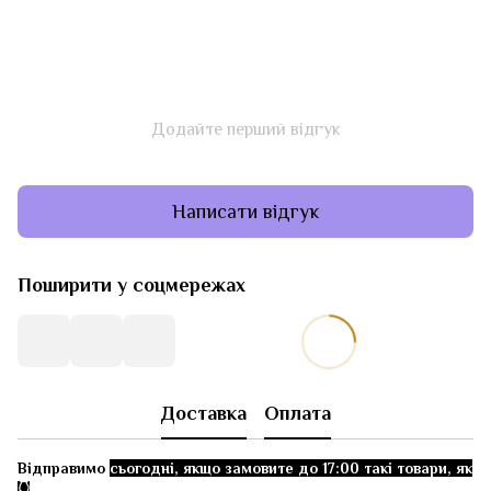
Додайте перший відгук
Написати відгук
Поширити у соцмережах
Доставка
Оплата
Відправимо
сьогодні, якщо замовите до 17:00 такі товари, як
👇