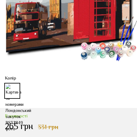
Колір
В наявності
265 грн
331 грн