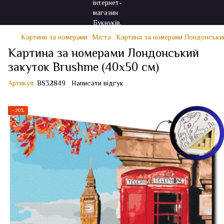
Картини за номерами
Міста
Картина за номерами Лондонський
Картина за номерами Лондонський
закуток Brushme (40x50 см)
Артикул:
BS32849
Написати відгук
−20%