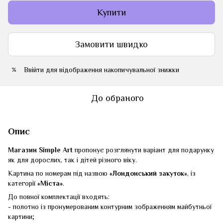
Купити
Замовити швидко
Ввійти
для відображення накопичувальної знижки
%
До обраного
Опис
Магазин Simple Art
пропонує розглянути варіант для подарунку
як для дорослих, так і дітей різного віку.
Картина по номерам під назвою
«Лондонський закуток»
, із
категорії
«Міста»
.
До повної комплектації входять:
- полотно із пронумерованим контурним зображенням майбутньої
картини;