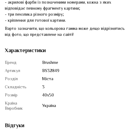
- акрилові фарби із позначеними номерами, кожна з яких
відповідає певному фрагменту картини;
- три пензлика різного розміру;
- кріплення для готової картини.
Варто зазначити, що кольорова гамма може дещо відрізнятись
від фото, що представлене на сайті!
Характеристики
Бренд
Brushme
Артикул
BS32849
Розділ
Міста
Складність
3
Розмір
40x50
Країна
Україна
Виробник
Відгуки