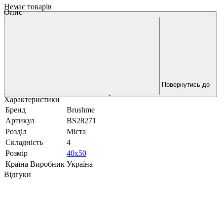
Немає товарів
Опис
Повернутись до
покупок
Характеристики
Бренд
Brushme
Артикул
BS28271
Розділ
Міста
Складність
4
Розмір
40x50
Країна Виробник
Україна
Відгуки