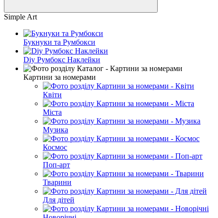
Simple Art
Букнуки та Румбокси
Diy Румбокс Наклейки
Картини за номерами
Квіти
Міста
Музика
Космос
Поп-арт
Тварини
Для дітей
Новорічні