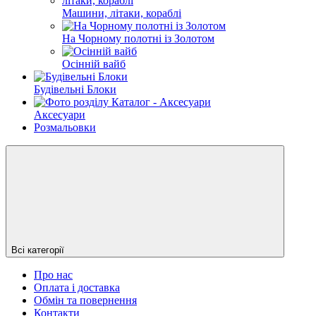
Машини, літаки, кораблі
На Чорному полотні із Золотом
Осінній вайб
Будівельні Блоки
Аксесуари
Розмальовки
Всі категорії
Про нас
Оплата і доставка
Обмін та повернення
Контакти