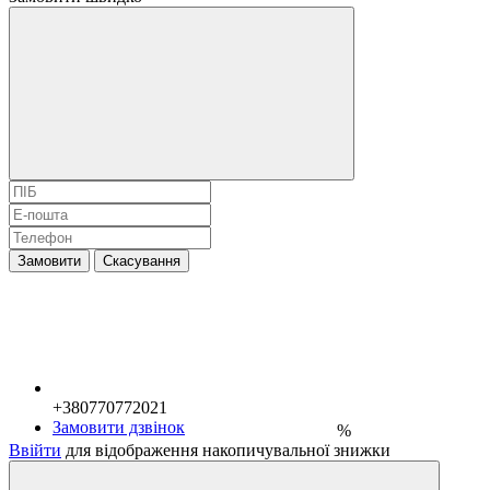
+380770772021
+380770772021
Замовити
Скасування
+380770772021
Замовити дзвінок
%
Ввійти
для відображення накопичувальної знижки