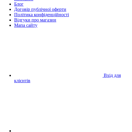
Блог
Договір публічної оферти
Політика конфіденційності
Відгуки про магазин
Мапа сайту
Вхід для
клієнтів