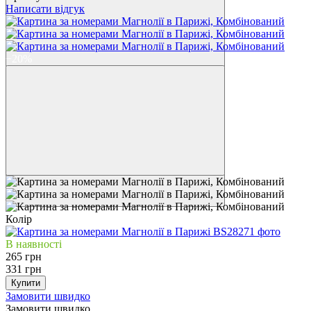
Написати відгук
−20%
Контакти
Колір
В наявності
265 грн
331 грн
Купити
Замовити швидко
Замовити швидко