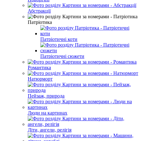
Абстракції
Патріотика
Патріотичні коти
Патріотичні сюжети
Романтика
Натюрморт
Пейзаж, природа
Люди на картинах
Діти, ангели, релігія