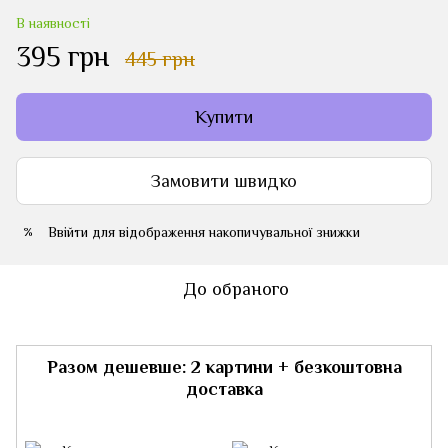
В наявності
395 грн
445 грн
Купити
Замовити швидко
Ввійти
для відображення накопичувальної знижки
%
До обраного
Разом дешевше: 2 картини + безкоштовна
доставка