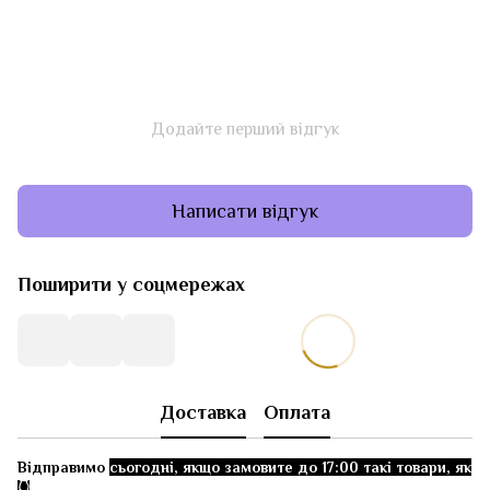
Додайте перший відгук
Написати відгук
Поширити у соцмережах
Доставка
Оплата
Відправимо
сьогодні, якщо замовите до 17:00 такі товари, як
👇