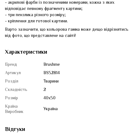
- акрилові фарби із позначеними номерами, кожна з яких
відповідає певному фрагменту картини;
- три пензлика різного розміру;
- кріплення для готової картини.
Варто зазначити, що кольорова гамма може дещо відрізнятись
від фото, що представлене на сайті!
Характеристики
Бренд
Brushme
Артикул
BS52814
Розділ
Тварини
Складність
2
Розмір
40x50
Країна
Україна
Виробник
Відгуки