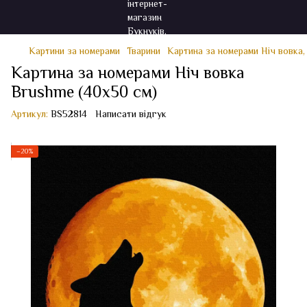
Картини за номерами
Тварини
Картина за номерами Ніч вовка,
Картина за номерами Ніч вовка
Brushme (40x50 см)
Артикул:
BS52814
Написати відгук
−20%