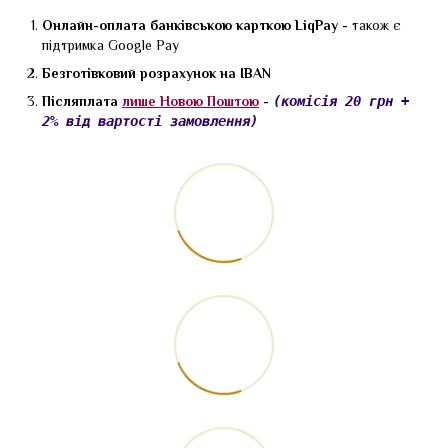
Онлайн-оплата банківською карткою LiqPay -
також є
підтримка Google Pay
Безготівковий розрахунок на IBAN
Післяплата
лише Новою Поштою
-
(комісія 20 грн +
2% від вартості замовлення)