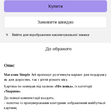
Купити
Замовити швидко
Ввійти
для відображення накопичувальної знижки
%
До обраного
Опис
Магазин Simple Art
пропонує розглянути варіант для подарунку
як для дорослих, так і дітей різного віку.
Картина по номерам під назвою
«Ніч вовка»
, із категорії
«Тварини»
.
До повної комплектації входять:
- полотно із пронумерованим контурним зображенням майбутньої
картини;