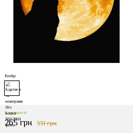
Колір
В наявності
265 грн
331 грн