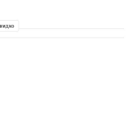
видко