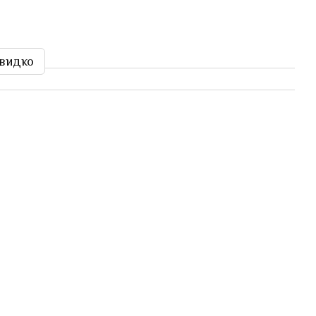
видко