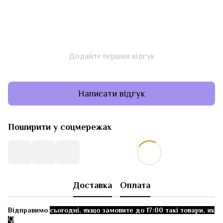
Додайте перший відгук
Написати відгук
Поширити у соцмережах
Доставка
Оплата
Відправимо
сьогодні, якщо замовите до 17:00 такі товари, як
👇