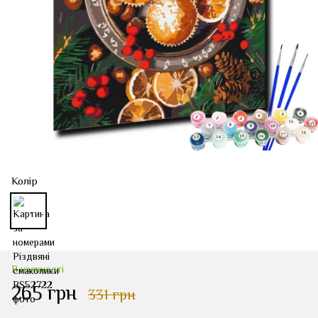
Колір
В наявності
265 грн
331 грн