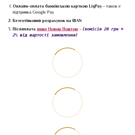
Онлайн-оплата банківською карткою LiqPay -
також є
підтримка Google Pay
Безготівковий розрахунок на IBAN
Післяплата
лише Новою Поштою
-
(комісія 20 грн +
2% від вартості замовлення)