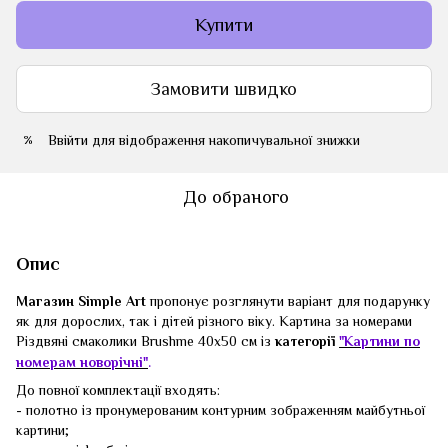
Купити
Замовити швидко
Ввійти
для відображення накопичувальної знижки
%
До обраного
Опис
Магазин Simple Art
пропонує розглянути варіант для подарунку
як для дорослих, так і дітей різного віку. Картина за номерами
Різдвяні смаколики Brushme 40x50 см із
категорії
"Картини по
.
номерам новорічні"
До повної комплектації входять:
- полотно із пронумерованим контурним зображенням майбутньої
картини;