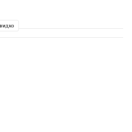
видко