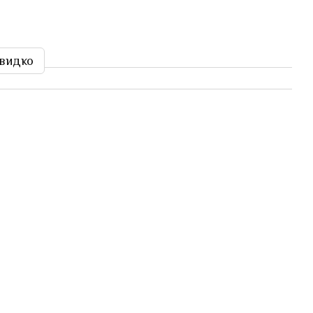
видко