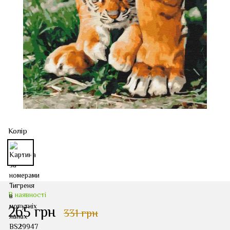
Колір
В наявності
265 грн
331 грн