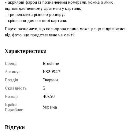
- акрилові фарби із позначеними номерами, кожна з яких
відповідає певному фрагменту картини;
- три пензлика різного розміру;
- кріплення для готової картини.
Варто зазначити, що кольорова гамма може дещо відрізнятись
від фото, що представлене на сайті!
Характеристики
Бренд
Brushme
Артикул
BS29947
Розділ
Тварини
Складність
3
Розмір
40x50
Країна
Україна
Виробник
Відгуки