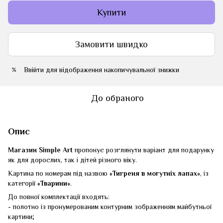
Купити
Замовити швидко
Ввійти
для відображення накопичувальної знижки
%
До обраного
Опис
Магазин Simple Art
пропонує розглянути варіант для подарунку
як для дорослих, так і дітей різного віку.
Картина по номерам під назвою
«Тигреня в могутніх лапах»
, із
категорії
«Тварини»
.
До повної комплектації входять:
- полотно із пронумерованим контурним зображенням майбутньої
картини;