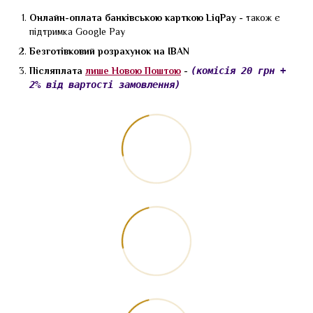
Онлайн-оплата банківською карткою LiqPay -
також є
підтримка Google Pay
Безготівковий розрахунок на IBAN
Післяплата
лише Новою Поштою
-
(комісія 20 грн +
2% від вартості замовлення)