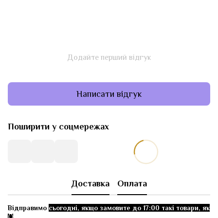
Додайте перший відгук
Написати відгук
Поширити у соцмережах
Доставка
Оплата
Відправимо
сьогодні, якщо замовите до 17:00 такі товари, як
👇