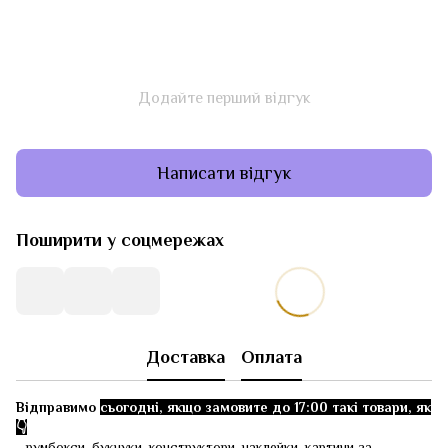
Додайте перший відгук
Написати відгук
Поширити у соцмережах
Доставка
Оплата
Відправимо
сьогодні, якщо замовите до 17:00 такі товари, як
👇
- румбокси, букнуки, конструктори, наклейки, картини за