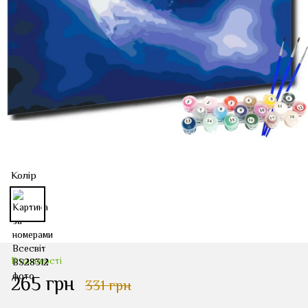
Колір
В наявності
265 грн
331 грн