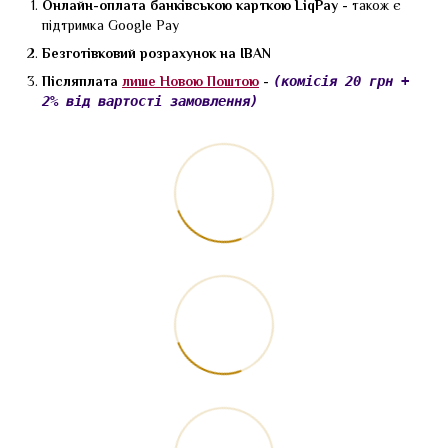
Онлайн-оплата банківською карткою LiqPay -
також є
підтримка Google Pay
Безготівковий розрахунок на IBAN
Післяплата
лише Новою Поштою
-
(комісія 20 грн +
2% від вартості замовлення)