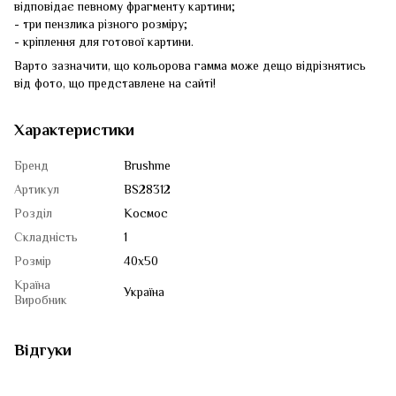
відповідає певному фрагменту картини;
- три пензлика різного розміру;
- кріплення для готової картини.
Варто зазначити, що кольорова гамма може дещо відрізнятись
від фото, що представлене на сайті!
Характеристики
Бренд
Brushme
Артикул
BS28312
Розділ
Космос
Складність
1
Розмір
40x50
Країна
Україна
Виробник
Відгуки