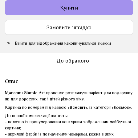
Купити
Замовити швидко
Ввійти
для відображення накопичувальної знижки
%
До обраного
Опис
Магазин Simple Art
пропонує розглянути варіант для подарунку
як для дорослих, так і дітей різного віку.
Картина по номерам під назвою
«Всесвіт»
, із категорії
«Космос»
.
До повної комплектації входять:
- полотно із пронумерованим контурним зображенням майбутньої
картини;
- акрилові фарби із позначеними номерами, кожна з яких