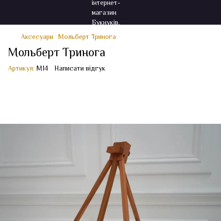
Аксесуари
Мольберт Тринога
Мольберт Тринога
Артикул:
M14
Написати відгук