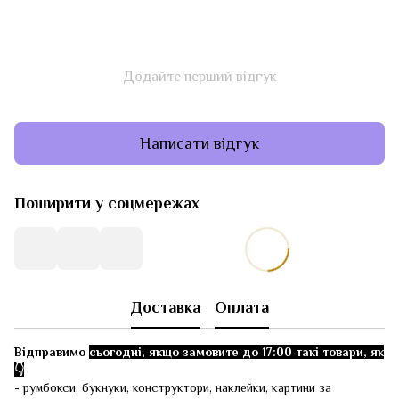
Додайте перший відгук
Написати відгук
Поширити у соцмережах
Доставка
Оплата
Відправимо
сьогодні, якщо замовите до 17:00 такі товари, як
👇
- румбокси, букнуки, конструктори, наклейки, картини за