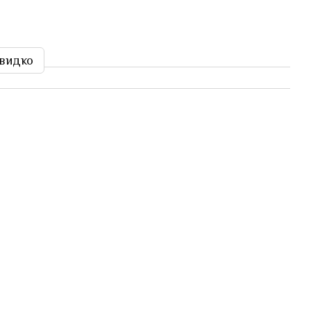
видко