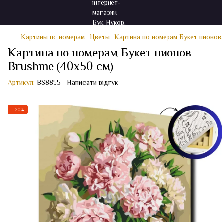
Картины по номерам
Цветы
Картина по номерам Букет пионов
Картина по номерам Букет пионов
Brushme (40x50 см)
Артикул:
BS8855
Написати відгук
−20%