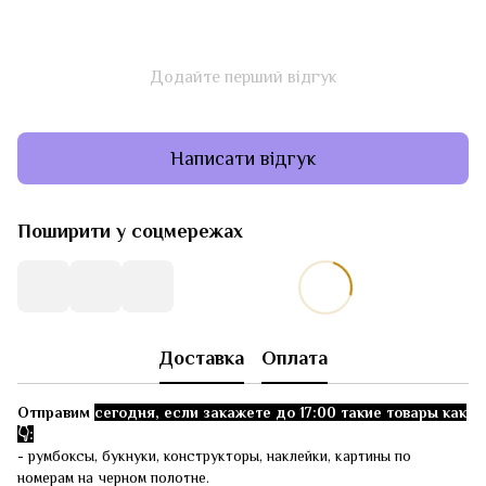
Додайте перший відгук
Написати відгук
Поширити у соцмережах
Доставка
Оплата
Отправим
сегодня, если закажете до 17:00 такие товары как
👇:
- румбоксы, букнуки, конструкторы, наклейки, картины по
номерам на черном полотне.