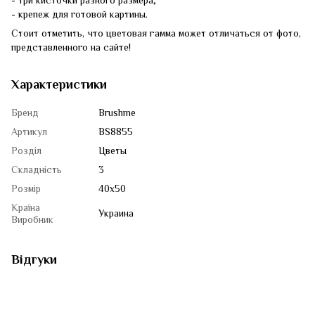
- три кисточки разного размера;
- крепеж для готовой картины.
Стоит отметить, что цветовая гамма может отличаться от фото,
представленного на сайте!
Характеристики
Бренд
Brushme
Артикул
BS8855
Розділ
Цветы
Складність
3
Розмір
40x50
Країна
Украина
Виробник
Відгуки