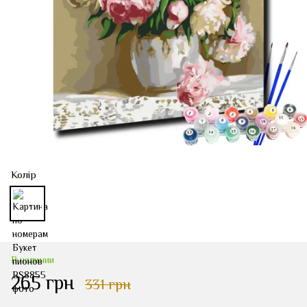
Колір
В наличии
265 грн
331 грн