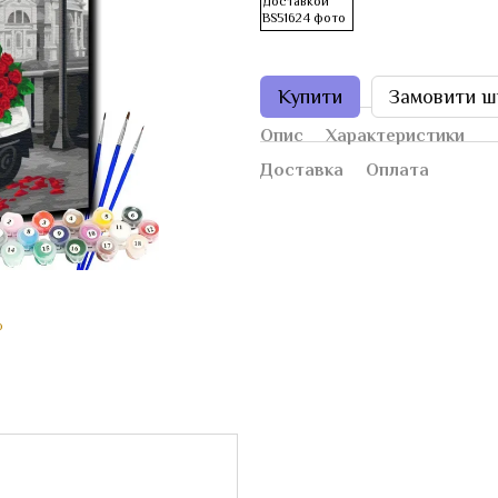
Купити
Замовити ш
Опис
Характеристики
Доставка
Оплата
ю