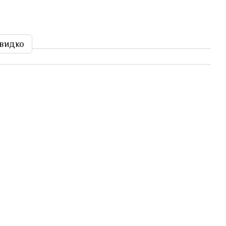
видко