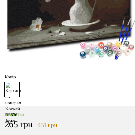
Колір
В наличии
265 грн
331 грн