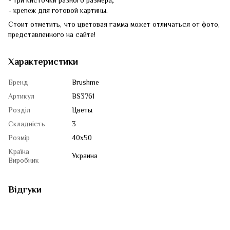
- три кисточки разного размера;
- крепеж для готовой картины.
Стоит отметить, что цветовая гамма может отличаться от фото,
представленного на сайте!
Характеристики
Бренд
Brushme
Артикул
BS3761
Розділ
Цветы
Складність
3
Розмір
40x50
Країна
Украина
Виробник
Відгуки