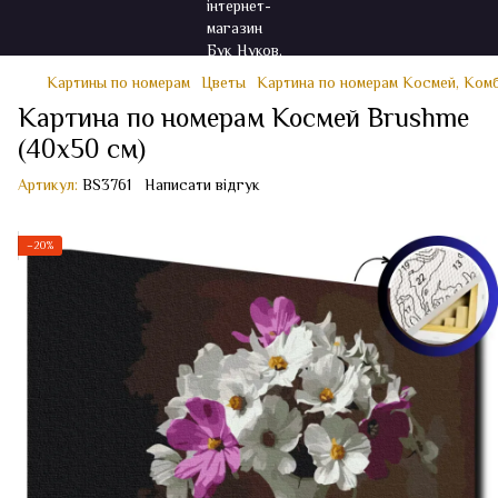
Картины по номерам
Цветы
Картина по номерам Космей, Ком
Картина по номерам Космей Brushme
(40x50 см)
Артикул:
BS3761
Написати відгук
−20%