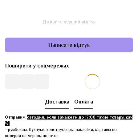
Додайте перший відгук
Написати відгук
Поширити у соцмережах
Доставка
Оплата
Отправим
сегодня, если закажете до 17:00 такие товары как
👇:
- румбоксы, букнуки, конструкторы, наклейки, картины по
номерам на черном полотне.