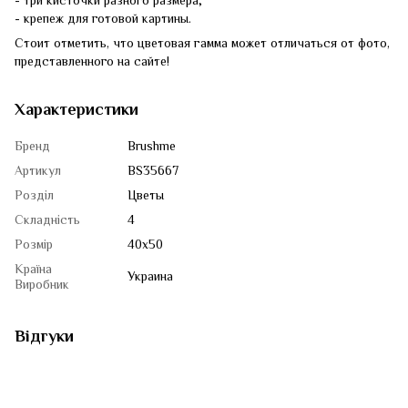
- три кисточки разного размера;
- крепеж для готовой картины.
Стоит отметить, что цветовая гамма может отличаться от фото,
представленного на сайте!
Характеристики
Бренд
Brushme
Артикул
BS35667
Розділ
Цветы
Складність
4
Розмір
40x50
Країна
Украина
Виробник
Відгуки