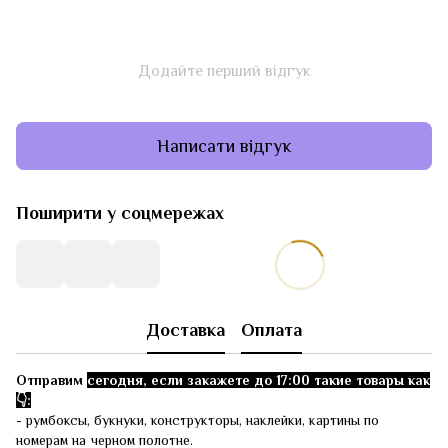
Додайте перший відгук
Написати відгук
Поширити у соцмережах
Доставка
Оплата
Отправим
сегодня, если закажете до 17:00 такие товары как
👇:
- румбоксы, букнуки, конструкторы, наклейки, картины по
номерам на черном полотне.