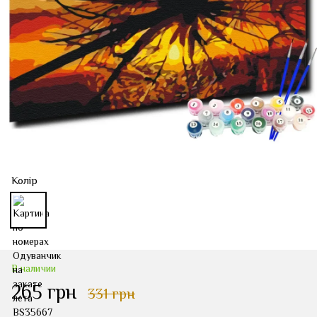
Колір
В наличии
265 грн
331 грн