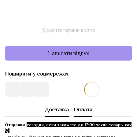
Додайте перший відгук
Написати відгук
Поширити у соцмережах
Доставка
Оплата
Отправим
сегодня, если закажете до 17:00 такие товары как
👇: