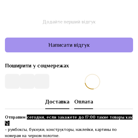
Додайте перший відгук
Написати відгук
Поширити у соцмережах
Доставка
Оплата
Отправим
сегодня, если закажете до 17:00 такие товары как
👇:
- румбоксы, букнуки, конструкторы, наклейки, картины по
номерам на черном полотне.