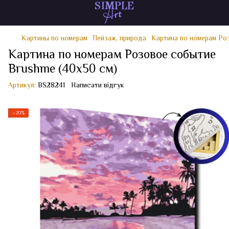
Картины по номерам
Пейзаж, природа
Картина по номерам Ро
Картина по номерам Розовое событие
Brushme (40x50 см)
Артикул:
BS28241
Написати відгук
−20%