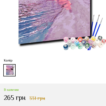
Колір
В наличии
265 грн
331 грн