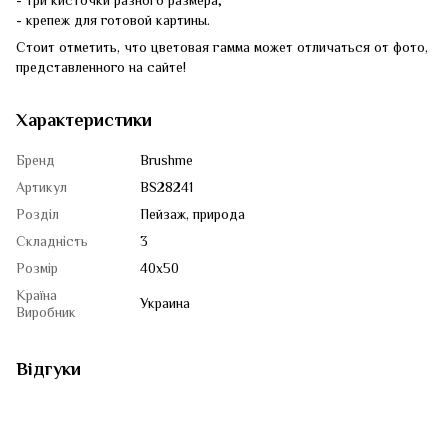
- три кисточки разного размера;
- крепеж для готовой картины.
Стоит отметить, что цветовая гамма может отличаться от фото,
представленного на сайте!
Характеристики
Бренд
Brushme
Артикул
BS28241
Розділ
Пейзаж, природа
Складність
3
Розмір
40x50
Країна
Украина
Виробник
Відгуки