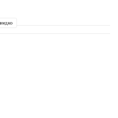
видко