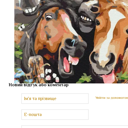
Новий відгук або коментар
Увійти за допомого