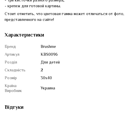
- три кисточки разного размера;
- крепеж для готовой картины.
Стоит отметить, что цветовая гамма может отличаться от фото,
представленного на сайте!
Характеристики
Бренд
Brushme
Артикул
KBS0096
Розділ
Для детей
Складність
2
Розмір
30x40
Країна
Украина
Виробник
Відгуки