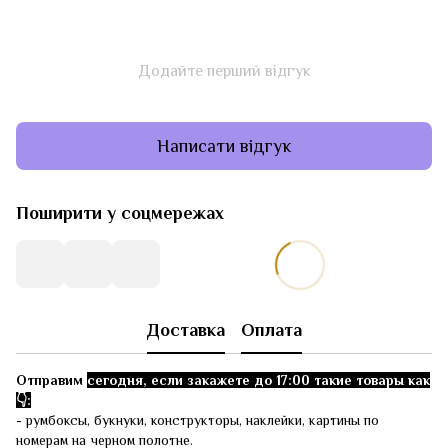
Додайте перший відгук
Написати відгук
Поширити у соцмережах
Доставка
Оплата
Отправим
сегодня, если закажете до 17:00 такие товары как
👇:
- румбоксы, букнуки, конструкторы, наклейки, картины по
номерам на черном полотне.