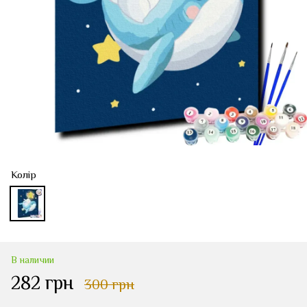
Колір
В наличии
282 грн
300 грн