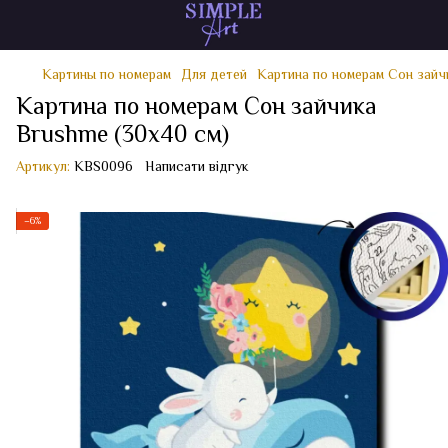
Картины по номерам
Для детей
Картина по номерам Сон зайч
Картина по номерам Сон зайчика
Brushme (30x40 см)
Артикул:
KBS0096
Написати відгук
−6%