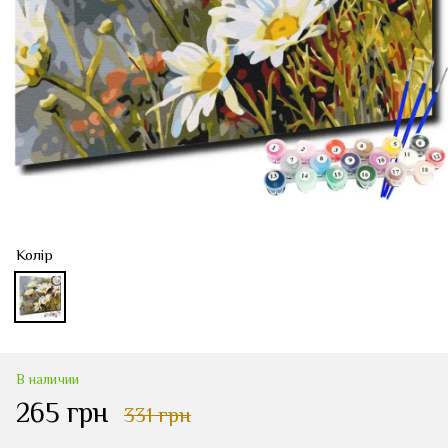
Колір
В наличии
265 грн
331 грн