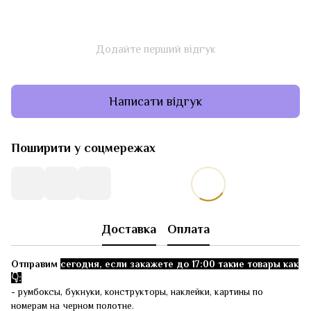
Додайте перший відгук
Написати відгук
Поширити у соцмережах
Доставка
Оплата
Отправим
сегодня, если закажете до 17:00 такие товары как
👇:
- румбоксы, букнуки, конструкторы, наклейки, картины по
номерам на черном полотне.