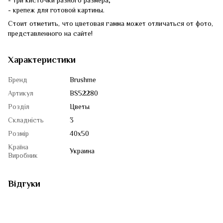
- три кисточки разного размера;
- крепеж для готовой картины.
Стоит отметить, что цветовая гамма может отличаться от фото,
представленного на сайте!
Характеристики
Бренд
Brushme
Артикул
BS52280
Розділ
Цветы
Складність
3
Розмір
40x50
Країна
Украина
Виробник
Відгуки