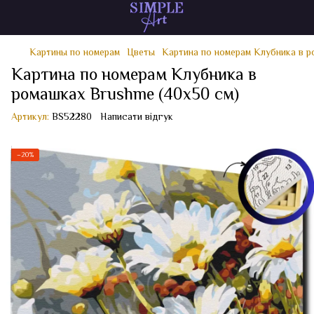
Картины по номерам
Цветы
Картина по номерам Клубника в р
Картина по номерам Клубника в
ромашках Brushme (40x50 см)
Артикул:
BS52280
Написати відгук
−20%