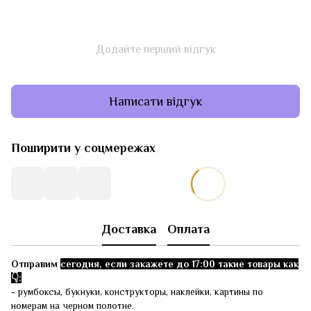
Додайте перший відгук
Написати відгук
Поширити у соцмережах
Доставка
Оплата
Отправим
сегодня, если закажете до 17:00 такие товары как
👇:
- румбоксы, букнуки, конструкторы, наклейки, картины по
номерам на черном полотне.