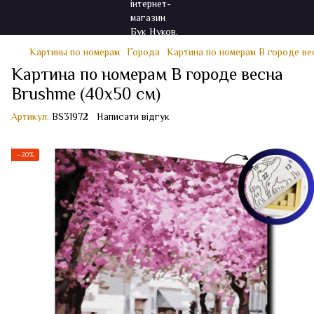
Картины по номерам
Города
Картина по номерам В городе ве
Картина по номерам В городе весна
Brushme (40x50 см)
Артикул:
BS31972
Написати відгук
−20%