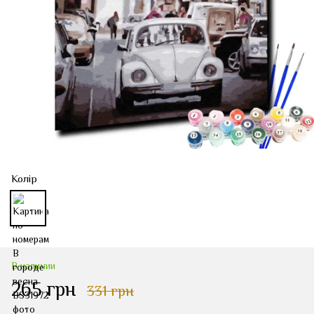
Колір
В наличии
265 грн
331 грн