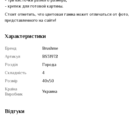
- три кисточки разного размера;
- крепеж для готовой картины.
Стоит отметить, что цветовая гамма может отличаться от фото,
представленного на сайте!
Характеристики
Бренд
Brushme
Артикул
BS31972
Розділ
Города
Складність
4
Розмір
40x50
Країна
Украина
Виробник
Відгуки