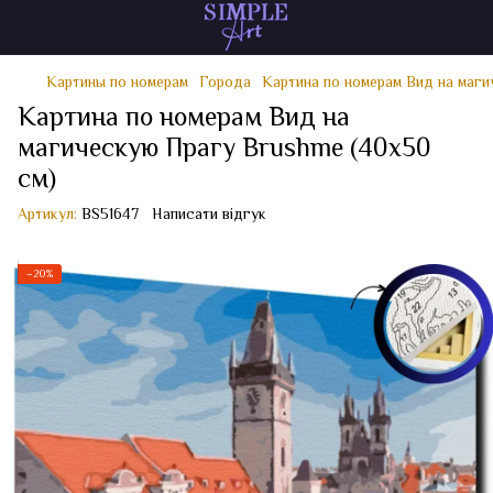
Картины по номерам
Города
Картина по номерам Вид на маги
Картина по номерам Вид на
магическую Прагу Brushme (40x50
см)
Артикул:
BS51647
Написати відгук
−20%