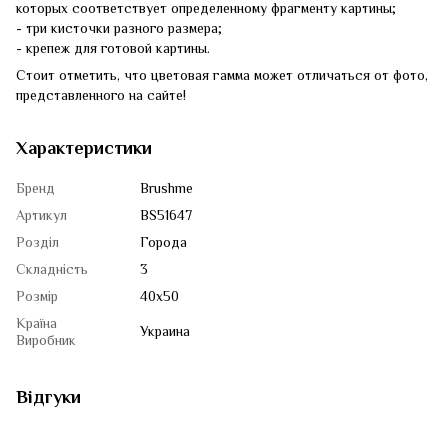
которых соответствует определенному фрагменту картины;
- три кисточки разного размера;
- крепеж для готовой картины.
Стоит отметить, что цветовая гамма может отличаться от фото,
представленного на сайте!
Характеристики
Бренд
Brushme
Артикул
BS51647
Розділ
Города
Складність
3
Розмір
40x50
Країна
Украина
Виробник
Відгуки