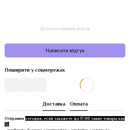
Додайте перший відгук
Написати відгук
Поширити у соцмережах
Доставка
Оплата
Отправим
сегодня, если закажете до 17:00 такие товары как
👇: