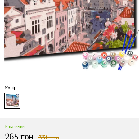
Колір
В наличии
265 грн
331 грн