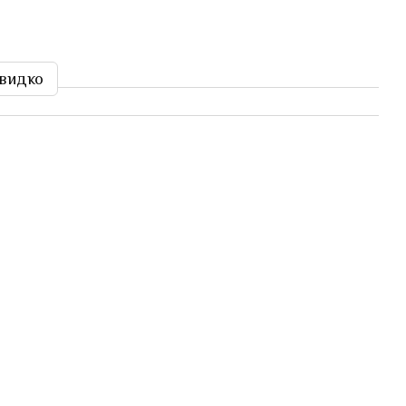
видко