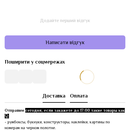
Додайте перший відгук
Написати відгук
Поширити у соцмережах
Доставка
Оплата
Отправим
сегодня, если закажете до 17:00 такие товары как
👇:
- румбоксы, букнуки, конструкторы, наклейки, картины по
номерам на черном полотне.