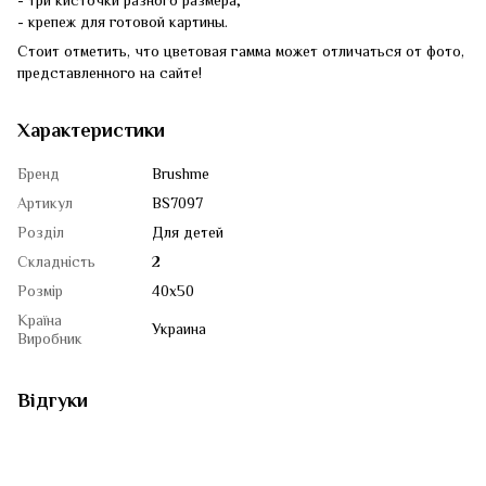
- три кисточки разного размера;
- крепеж для готовой картины.
Стоит отметить, что цветовая гамма может отличаться от фото,
представленного на сайте!
Характеристики
Бренд
Brushme
Артикул
BS7097
Розділ
Для детей
Складність
2
Розмір
40x50
Країна
Украина
Виробник
Відгуки