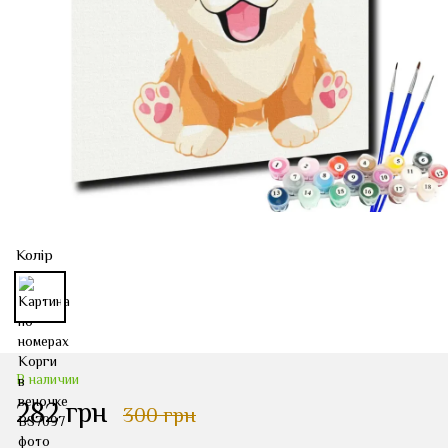
Колір
В наличии
282 грн
300 грн