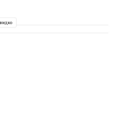
видко