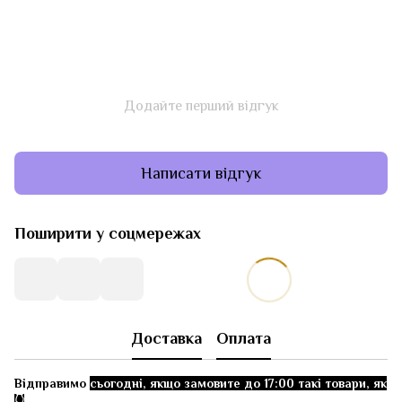
Додайте перший відгук
Написати відгук
Поширити у соцмережах
Доставка
Оплата
Відправимо
сьогодні, якщо замовите до 17:00 такі товари, як
👇