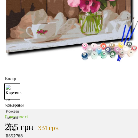
Колір
В наявності
265 грн
331 грн