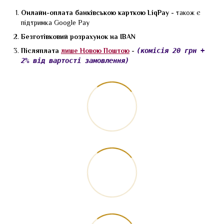
Онлайн-оплата банківською карткою LiqPay -
також є
підтримка Google Pay
Безготівковий розрахунок на IBAN
Післяплата
лише Новою Поштою
-
(комісія 20 грн +
2% від вартості замовлення)