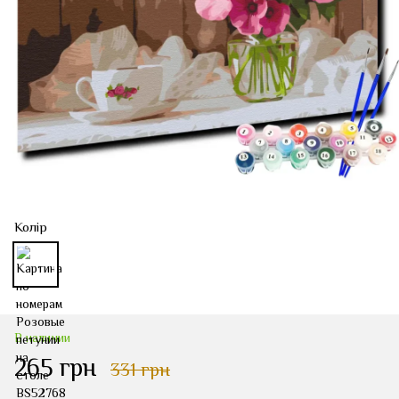
Колір
В наличии
265 грн
331 грн