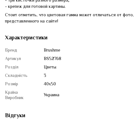
- три кисточки разного размера;
- крепеж для готовой картины.
Стоит отметить, что цветовая гамма может отличаться от фото,
представленного на сайте!
Характеристики
Бренд
Brushme
Артикул
BS52768
Розділ
Цветы
Складність
3
Розмір
40x50
Країна
Украина
Виробник
Відгуки