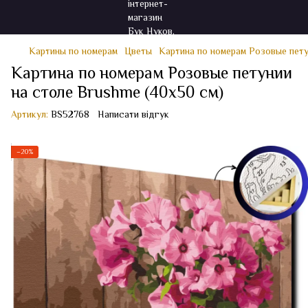
Картины по номерам
Цветы
Картина по номерам Розовые пету
Картина по номерам Розовые петунии
на столе Brushme (40x50 см)
Артикул:
BS52768
Написати відгук
−20%