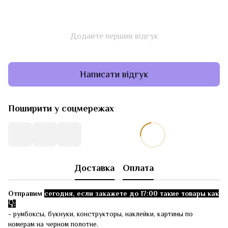
Додайте перший відгук
Написати відгук
Поширити у соцмережах
Доставка
Оплата
Отправим
сегодня, если закажете до 17:00 такие товары как
👇:
- румбоксы, букнуки, конструкторы, наклейки, картины по
номерам на черном полотне.