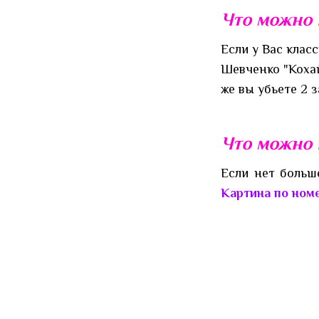
Что можно 
Если у Вас клас
Шевченко "Кохай
же вы убьете 2 з
Что можно 
Если нет больш
Картина по ном