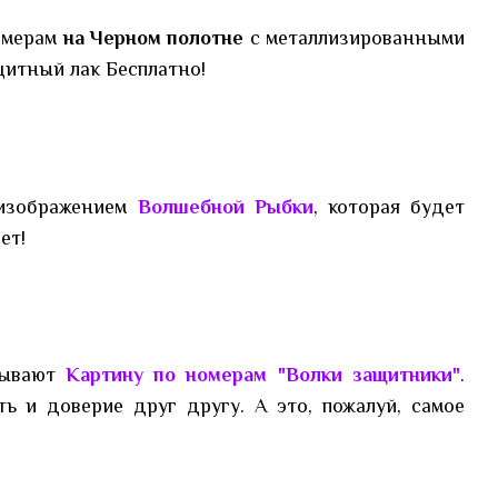
номерам
на Черном полотне
с металлизированными
щитный лак Бесплатно!
 изображением
Волшебной Рыбки
, которая будет
ет!
зывают
Картину по номерам "Волки защитники"
.
ь и доверие друг другу. А это, пожалуй, самое