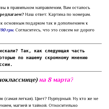
 вы в правильном направлении, Вам осталось
предлагаем?
Наш ответ: Картина по номерам.
ак основным подарком так и дополнением к
390 грн
.
Согласитесь, что это совсем не дорого
искали? Так, как следующая часть
оторые по нашему скромному мнению
ссии.
днокласснице)
на 8 марта?
 (самая легкая). Цвет? Пурпурный. Ну кто же не
ением, магией и тайной. Относительно