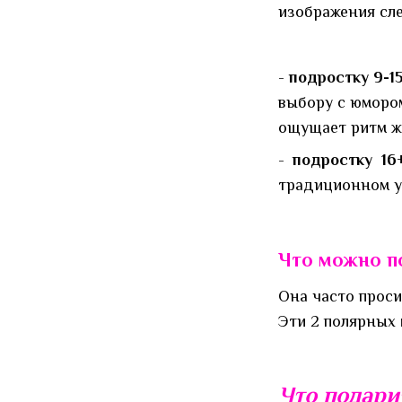
изображения сл
-
подростку 9-15
выбору с юмором
ощущает ритм ж
-
подростку 16
традиционном ук
Что можно п
Она часто проси
Эти 2 полярных 
Что подари