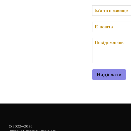
Надіслати
© 2022—2026