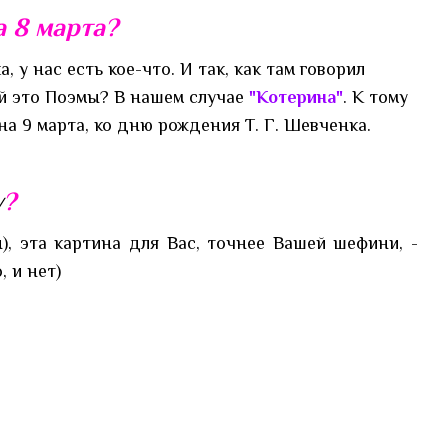
а 8 марта?
 у нас есть кое-что. И так, как там говорил
кой это Поэмы? В нашем случае
"Котерина"
. К тому
 на 9 марта, ко дню рождения Т. Г. Шевченка.
у
?
, эта картина для Вас, точнее Вашей шефини, -
 и нет)