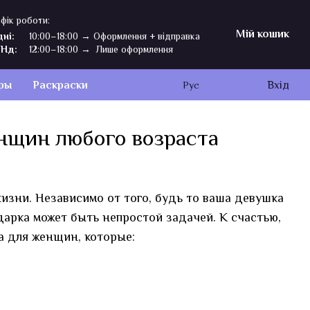
фік роботи:
Мій кошик
дні:
10:00–18:00 → Оформлення + відправка
,Нд:
12:00–18:00 → Лише оформлення
ры
Раскраски
Вхід
Рус
енщин любого возраста
изни. Независимо от того, будь то ваша девушка
дарка может быть непростой задачей. К счастью,
а для женщин, которые: