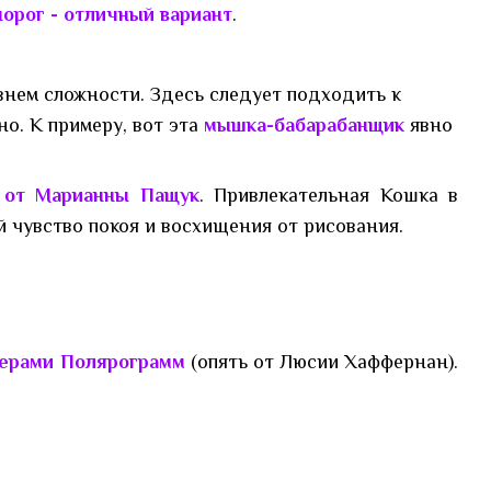
орог - отличный вариант
.
овнем сложности. Здесь следует подходить к
о. К примеру, вот эта
мышка-бабарабанщик
явно
 от Марианны Пащук
. Привлекательная Кошка в
й чувство покоя и восхищения от рисования.
мерами Полярограмм
(опять от Люсии Хаффернан).