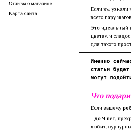
Отзывы о магазине
Если вы узнали 
Карта сайта
всего пару шаго
Это идеальный и
цветам и сладос
для такого прос
Именно сейча
статьи будет
могут подойт
Что подари
Если вашему
реб
-
до 9 лет
,
прекр
любит, пурпурны