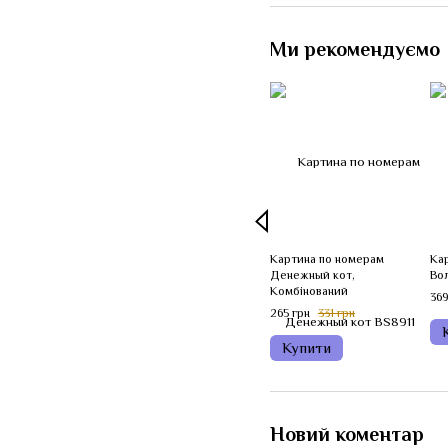
Ми рекомендуємо
Картина по номерам
Ка
Денежный кот,
Во
Комбінований
369
265 грн
331 грн
Купити
Новий коментар